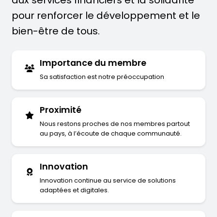
aux services financiers et la solidarité
pour renforcer le développement et le
bien-être de tous.
Importance du membre
Sa satisfaction est notre préoccupation
Proximité
Nous restons proches de nos membres partout
au pays, à l’écoute de chaque communauté.
Innovation
Innovation continue au service de solutions
adaptées et digitales.